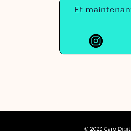
Et maintenant
© 2023 Caro Digit