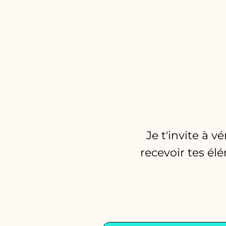
Je t'invite à 
recevoir tes él