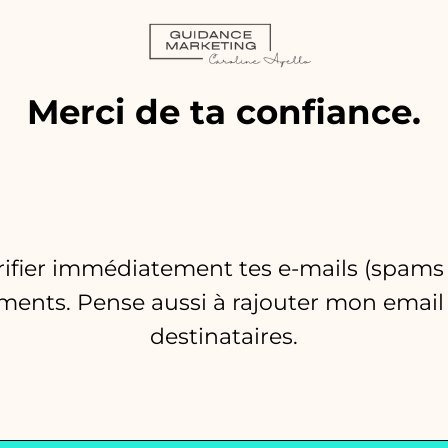
Merci de ta confiance.
vérifier immédiatement tes e-mails (spam
éments. Pense aussi à rajouter mon email 
destinataires.