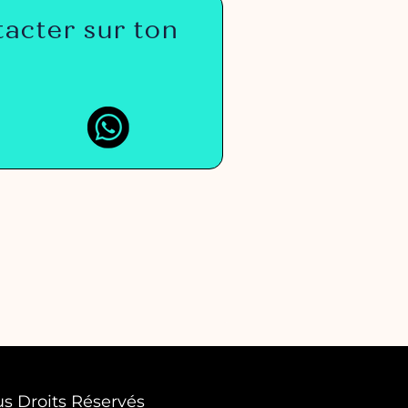
tacter sur ton
us Droits Réservés