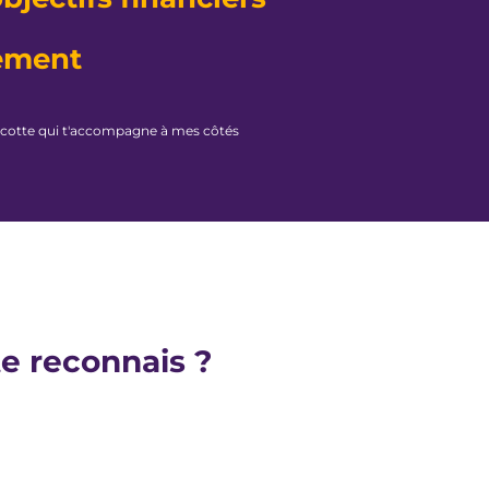
ement
scotte qui t'accompagne à mes côtés
e reconnais ?