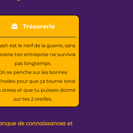
Trésorerie
ash est le nerf de la guerre, sans
orerie ton entreprise ne survivra
pas longtemps.
On se penche sur les bonnes
hodes pour que ça tourne rond
 stress et que tu puisses dormir
sur tes 2 oreilles.
manque de connaissances et