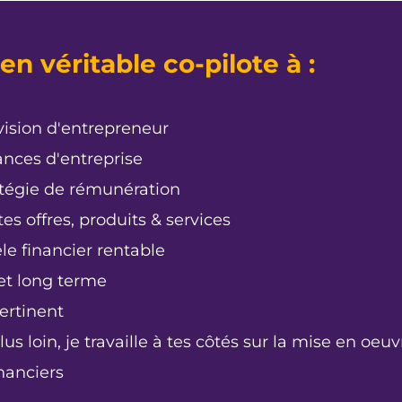
n véritable co-pilote à :
ision d'entrepreneur
nances d'entreprise
atégie de rémunération
tes offres, produits & services
le financier rentable
 et long terme
ertinent
 plus loin, je travaille à tes côtés sur la mise en oe
inanciers