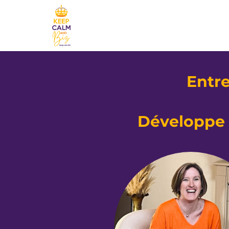
Entre
Développe t