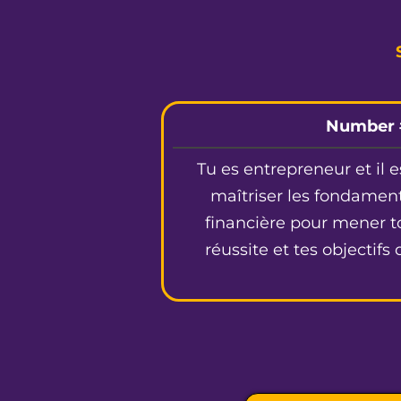
Number ️
Tu es entrepreneur et il 
maîtriser les fondamen
financière pour mener t
réussite et tes objectifs 