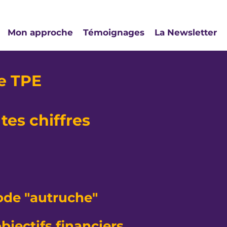
Mon approche
Témoignages
La Newsletter
de TPE
tes chiffres
ode "autruche"
bjectifs financiers