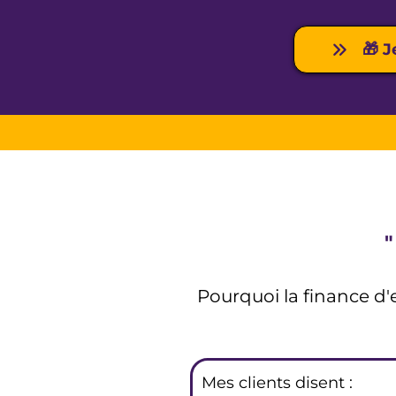
🎁 J
"
Pourquoi la finance d'
Mes clients disent :