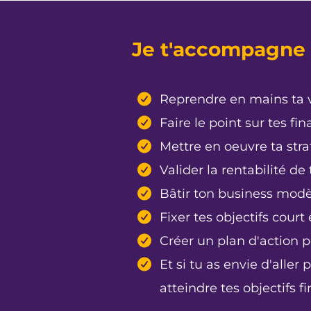
Je t'accompagne e
Reprendre en mains ta v
Faire le point sur tes fi
Mettre en oeuvre ta str
Valider la rentabilité de 
Bâtir ton business modè
Fixer tes objectifs court
Créer un plan d'action p
Et si tu as envie d'aller
atteindre tes objectifs f