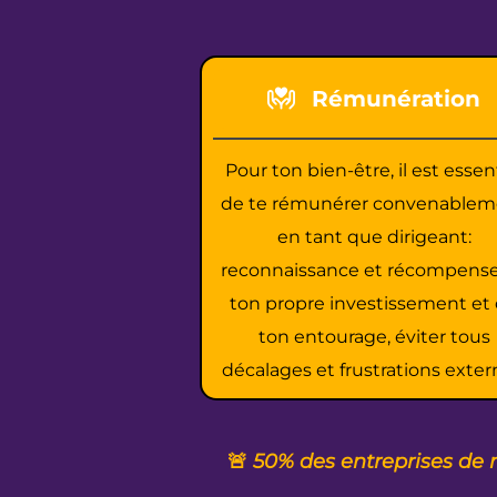
Rémunération
Pour ton bien-être, il est essen
de te rémunérer convenablem
en tant que dirigeant:
reconnaissance et récompens
ton propre investissement et
ton entourage, éviter tous
décalages et frustrations exter
🚨
50% des entreprises de 