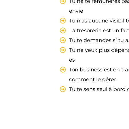
Tu ne te rémunères pas
envie
Tu n'as aucune visibilit
La trésorerie est un fac
Tu te demandes si tu as
Tu ne veux plus dépend
es
Ton business est en tra
comment le gérer
Tu te sens seul à bord 