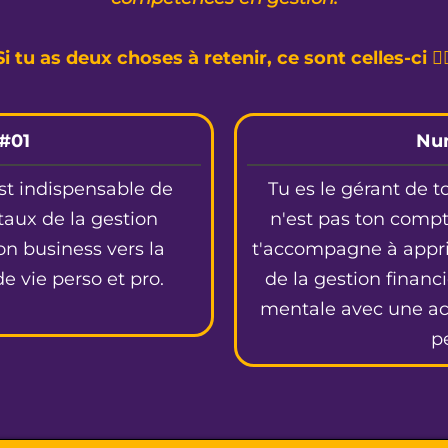
Si tu as deux choses à retenir, ce sont celles-ci 👇
#01
Nu
est indispensable de
Tu es le gérant de t
taux de la gestion
n'est pas ton compt
on business vers la
t'accompagne à appriv
de vie perso et pro.
de la gestion financ
mentale avec une act
p