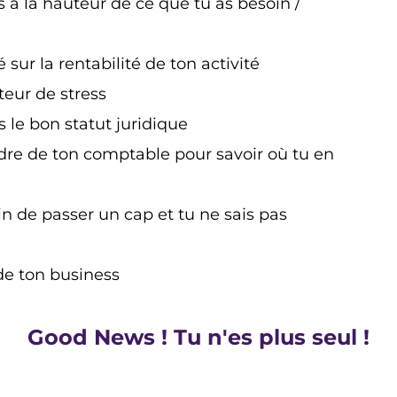
 à la hauteur de ce que tu as besoin /
é sur la rentabilité de ton activité
teur de stress
 le bon statut juridique
re de ton comptable pour savoir où tu en
in de passer un cap et tu ne sais pas
de ton business
Good News ! Tu n'es plus seul !